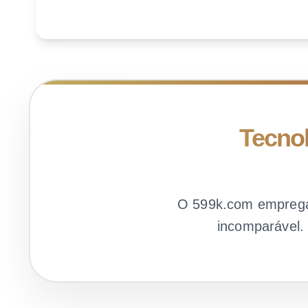
Tecnol
O 599k.com emprega t
incomparável. 