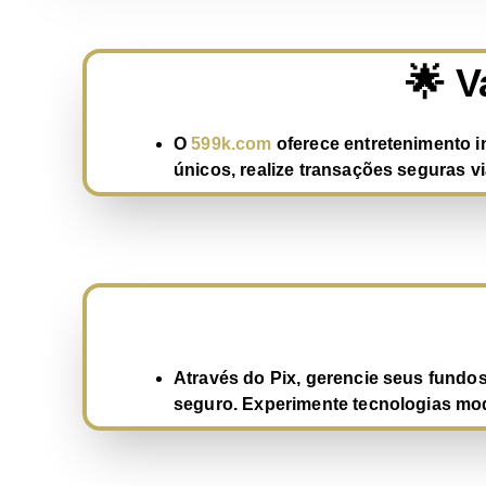
🌟 V
O
599k.com
oferece entretenimento i
únicos, realize transações seguras 
Através do Pix, gerencie seus fundo
seguro. Experimente tecnologias mod