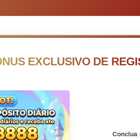
NUS EXCLUSIVO DE REG
Conclua 