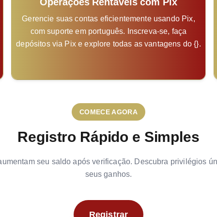
Operações Rentáveis com Pix
Gerencie suas contas eficientemente usando Pix,
com suporte em português. Inscreva-se, faça
depósitos via Pix e explore todas as vantagens do {}.
COMECE AGORA
Registro Rápido e Simples
umentam seu saldo após verificação. Descubra privilégios úni
seus ganhos.
Registrar