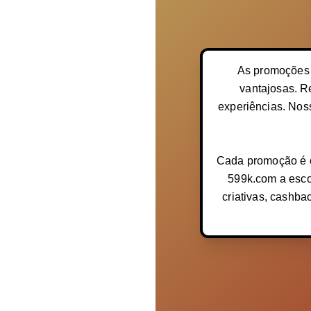
As promoções 
vantajosas. R
experiências. Nos
Cada promoção é c
599k.com a esco
criativas, cashba