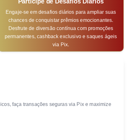
Participe de Desafios Diários
Engaje-se em desafios diários para ampliar suas
chances de conquistar prêmios emocionantes.
Desfrute de diversão contínua com promoções
permanentes, cashback exclusivo e saques ágeis
via Pix.
cos, faça transações seguras via Pix e maximize