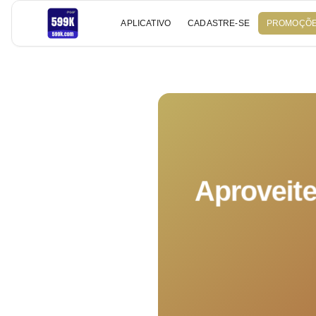
APLICATIVO
CADASTRE-SE
PROMOÇÕ
Aproveit