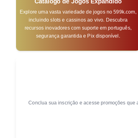
Catálogo de Jogos Expandido
Explore uma vasta variedade de jogos no 599k.com,
incluindo slots e cassinos ao vivo. Descubra
recursos inovadores com suporte em português,
segurança garantida e Pix disponível.
Conclua sua inscrição e acesse promoções que a