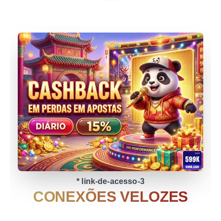
* link-de-acesso-3
CONEXÕES VELOZES