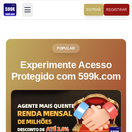
ENTRAR
REGISTRAR
Abrir menu principal
POPULAR
Experimente Acesso
Protegido com 599k.com