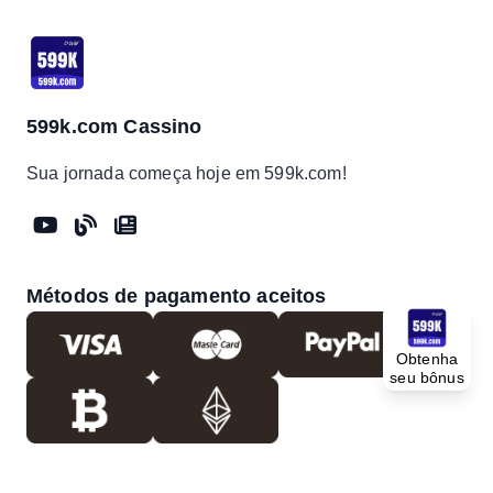
599k.com Cassino
Sua jornada começa hoje em 599k.com!
Métodos de pagamento aceitos
Obtenha
seu bônus