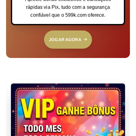
rápidas via Pix, tudo com a segurança
confiável que o 599k.com oferece.
JOGAR AGORA