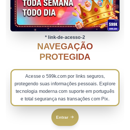
* link-de-acesso-2
NAVEGAÇÃO
PROTEGIDA
Acesse o 599k.com por links seguros,
protegendo suas informações pessoais. Explore
tecnologia moderna com suporte em português
e total segurança nas transações com Pix.
Entrar