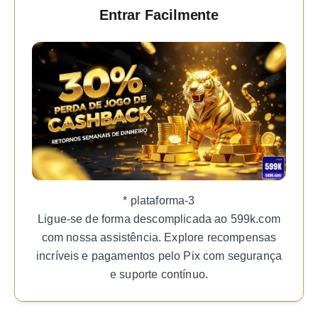
Entrar Facilmente
* plataforma-3
Ligue-se de forma descomplicada ao 599k.com
com nossa assistência. Explore recompensas
incríveis e pagamentos pelo Pix com segurança
e suporte contínuo.