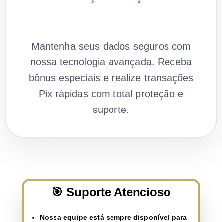
Mantenha seus dados seguros com
nossa tecnologia avançada. Receba
bônus especiais e realize transações
Pix rápidas com total proteção e
suporte.
🎯 Suporte Atencioso
Nossa equipe está sempre disponível para