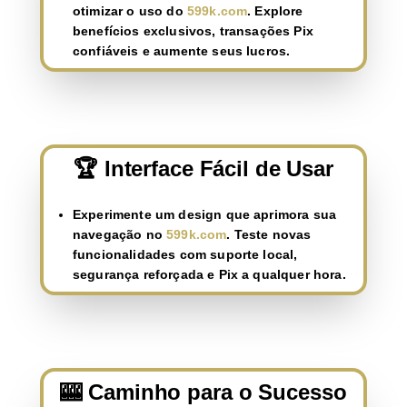
otimizar o uso do
599k.com
. Explore
benefícios exclusivos, transações Pix
confiáveis e aumente seus lucros.
🏆 Interface Fácil de Usar
Experimente um design que aprimora sua
navegação no
599k.com
. Teste novas
funcionalidades com suporte local,
segurança reforçada e Pix a qualquer hora.
🎰 Caminho para o Sucesso