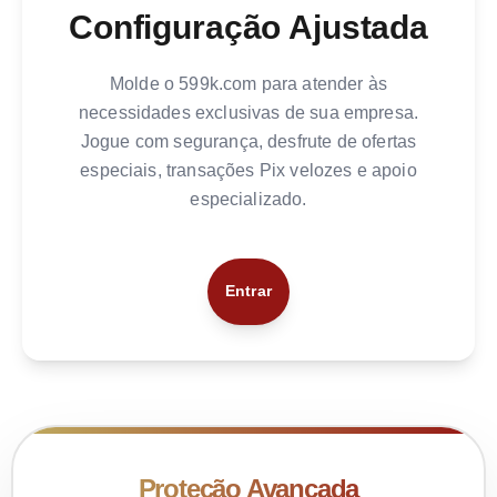
Configuração Ajustada
Molde o 599k.com para atender às
necessidades exclusivas de sua empresa.
Jogue com segurança, desfrute de ofertas
especiais, transações Pix velozes e apoio
especializado.
Entrar
Proteção Avançada