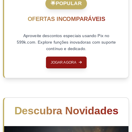
🌟
POPULAR
OFERTAS INCOMPARÁVEIS
Aproveite descontos especiais usando Pix no
599k.com. Explore funções inovadoras com suporte
contínuo e dedicado.
JOGAR AGORA
Descubra Novidades