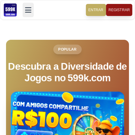
ENTRAR
REGISTRAR
Abrir menu principal
POPULAR
Descubra a Diversidade de
Jogos no 599k.com