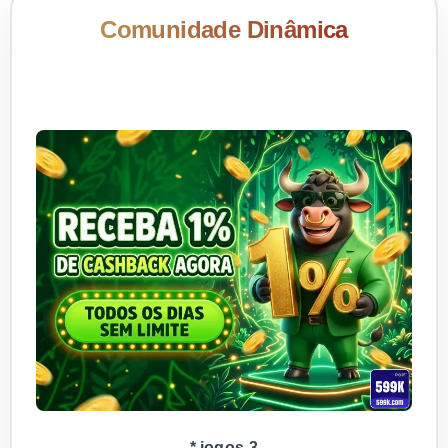
Comunidade Dinâmica
* jogos-3