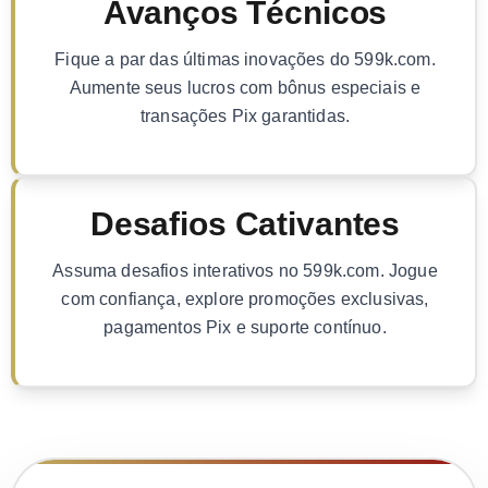
Avanços Técnicos
Fique a par das últimas inovações do 599k.com.
Aumente seus lucros com bônus especiais e
transações Pix garantidas.
Desafios Cativantes
Assuma desafios interativos no 599k.com. Jogue
com confiança, explore promoções exclusivas,
pagamentos Pix e suporte contínuo.